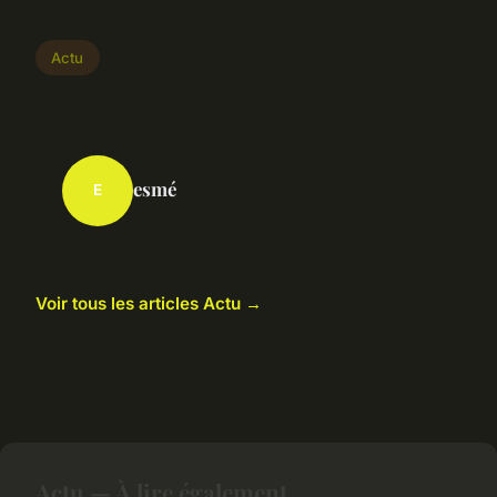
Actu
esmé
E
Voir tous les articles Actu →
Actu — À lire également