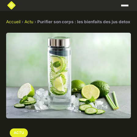
Accueil
›
Actu
›
Purifier son corps : les bienfaits des jus detox
ACTU