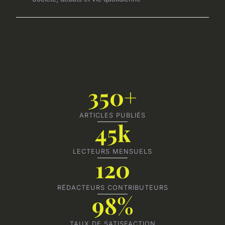
350+
ARTICLES PUBLIÉS
45k
LECTEURS MENSUELS
120
RÉDACTEURS CONTRIBUTEURS
98%
TAUX DE SATISFACTION