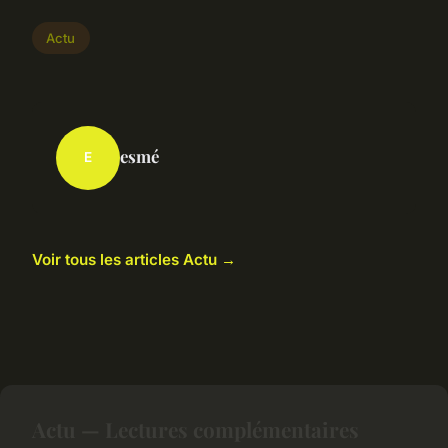
Actu
esmé
E
Voir tous les articles Actu →
Actu — Lectures complémentaires