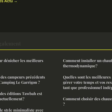
les Actu →
également
r dénicher les meilleurs
Comment installer un chauf
thermodynamique?
s des campeurs précédents
Quelles sont les meilleures 
 Camping Le Garrigon ?
gérer votre temps et vos res
tant que professionnel indé
des éditions Tawbah est
actuellement ?
Comment choisir des chaus
?
e style minimaliste avec