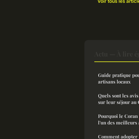
Voir tous les artic
Actu — À lire 
Guide pratique pou
artisans locaux
Quels sont les avi
sur leur séjour au
Pourquoi le Coran 
l'un des meilleurs 
Comment adopter l