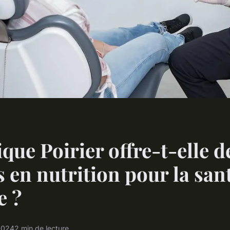
ique Poirier offre-t-elle d
s en nutrition pour la san
e ?
 2024
2 min de lecture