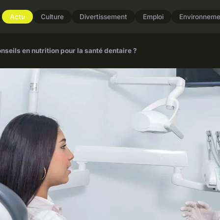
Actu
Culture
Divertissement
Emploi
Environneme
onseils en nutrition pour la santé dentaire ?