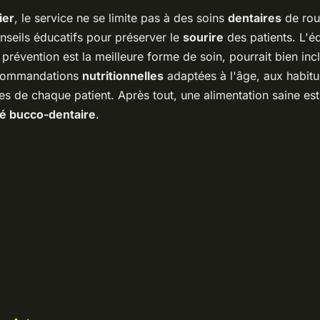
ier
, le service ne se limite pas à des soins
dentaires
de rout
seils éducatifs pour préserver le
sourire
des patients. L'é
 prévention est la meilleure forme de soin, pourrait bien inc
commandations
nutritionnelles
adaptées à l'âge, aux habitu
es de chaque patient. Après tout, une alimentation saine es
é bucco-dentaire
.