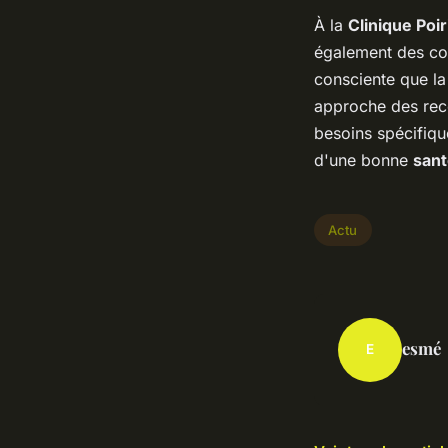
À la
Clinique Poir
également des con
consciente que la
approche des re
besoins spécifiqu
d'une bonne
sant
Actu
esmé
E