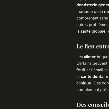
dentisterie géné
moderne de la
mé
comprenant sans 
autres problèmes
la santé globale, 
Le lien entr
Les
aliments
que 
Certains peuvent 
fortifier l'émail 
la
santé dentaire
clinique
. Des cons
complément préci
Des conseil