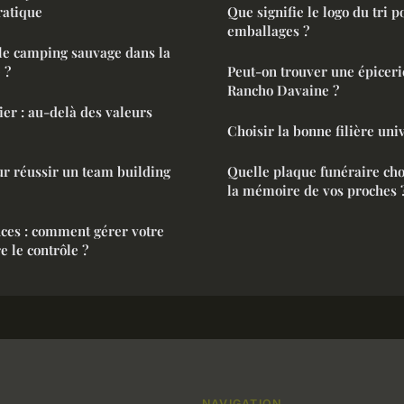
ratique
Que signifie le logo du tri p
emballages ?
le camping sauvage dans la
 ?
Peut-on trouver une épicer
Rancho Davaine ?
ier : au-delà des valeurs
Choisir la bonne filière univ
r réussir un team building
Quelle plaque funéraire cho
la mémoire de vos proches 
nces : comment gérer votre
e le contrôle ?
NAVIGATION