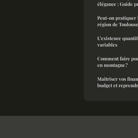
élégance : Guide p
Peut-on pratiquer 
région de Toulouse
L’existence quantif
variables
Comment faire pou
en montagne ?
Maîtriser vos fina
budget et reprendr