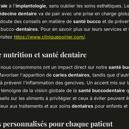
rale
à l'
implantologie
, sans oublier les soins esthétiques. 
decine dentaire
va de pair avec une prise en charge globa
doute des conseils en matière de
santé bucco
et de préven
 bucco-
dentaires
. Pour en savoir plus sur leurs services e
visitez
https://www.cliniquepoirier.com/
.
e nutrition et santé dentaire
nous consommons ont un impact direct sur notre
santé bu
favoriser l'apparition de
caries dentaires
, tandis que d'aut
et à prévenir l'inflammation des gencives. Un accent mis sur 
témoigne de la vision globale de la
santé buccodentaire
q
eils sur les aliments à privilégier et ceux à éviter peuvent ê
eux aux traitements et aux soins
dentaires
pour enfants et 
s personnalisés pour chaque patient