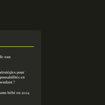
fe-eau
stratégies pour
ponsabilités en
pendant ?
sons bébé en 2024