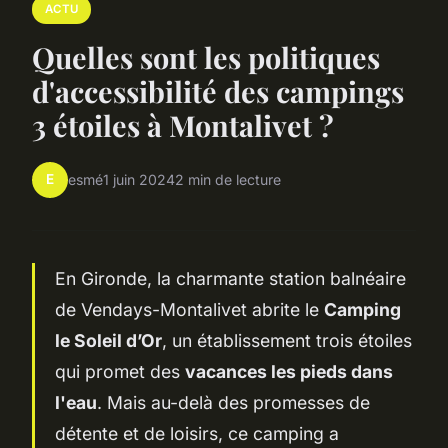
ACTU
Quelles sont les politiques
d'accessibilité des campings
3 étoiles à Montalivet ?
E
esmé
1 juin 2024
2 min de lecture
En Gironde, la charmante station balnéaire
de Vendays-Montalivet abrite le
Camping
le Soleil d’Or
, un établissement trois étoiles
qui promet des
vacances les pieds dans
l'eau
. Mais au-delà des promesses de
détente et de loisirs, ce camping a