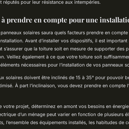
nt réputés pour leur résistance aux intempéries.
 à prendre en compte pour une installati
e panneaux solaires saura quels facteurs prendre en compte 
nstallation. Avant d’installer vos dispositifs, il est important d
faut s’assurer que la toiture soit en mesure de supporter des
on. Veillez également à ce que votre toiture soit suffisamm
s éléments nécessaires pour l’installation de vos panneaux s
ux solaires doivent être inclinés de 15 à 35° pour pouvoir bé
timisé. À part l’inclinaison, vous devez prendre en compte l’
de votre projet, déterminez en amont vos besoins en énergi
ctrique d’un ménage peut varier en fonction de plusieurs 
s, l’ensemble des équipements installés, les habitudes de