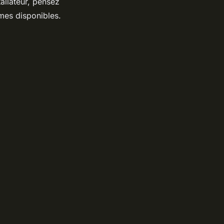
allateur, pensez
rmes disponibles.