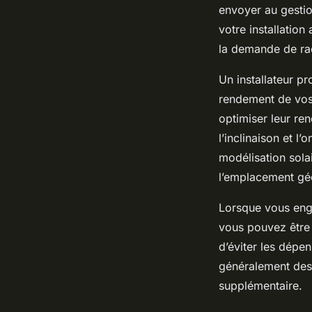
envoyer au gestio
votre installation
la demande de ra
Un installateur 
rendement de vos 
optimiser leur re
l’inclinaison et l
modélisation sola
l’emplacement gé
Lorsque vous enga
vous pouvez être c
d’éviter les dépe
généralement des g
supplémentaire.