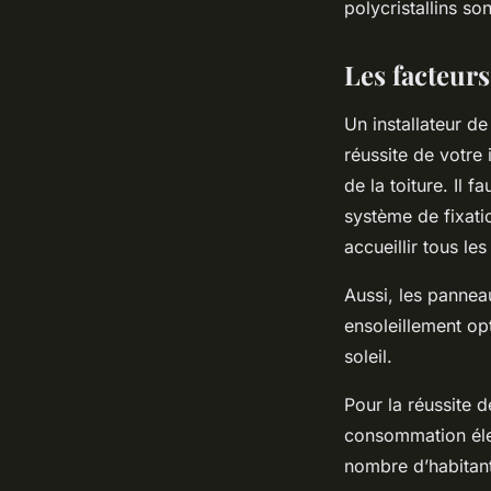
polycristallins so
Les facteurs
Un installateur d
réussite de votre i
de la toiture. Il 
système de fixati
accueillir tous le
Aussi, les pannea
ensoleillement op
soleil.
Pour la réussite 
consommation éle
nombre d’habitant