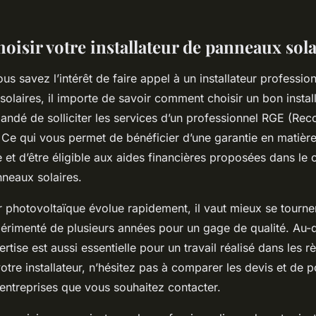
isir votre installateur de panneaux sola
s savez l’intérêt de faire appel à un installateur professio
laires, il importe de savoir comment choisir un bon installa
dé de solliciter les services d’un professionnel RGE (Rec
 Ce qui vous permet de bénéficier d’une garantie en matièr
 et d’être éligible aux aides financières proposées dans le 
nneaux solaires.
photovoltaïque évolue rapidement, il vaut mieux se tourne
érimenté de plusieurs années pour un gage de qualité. Au-
ertise est aussi essentielle pour un travail réalisé dans les rè
votre installateur, n’hésitez pas à comparer les devis et d
entreprises que vous souhaitez contacter.