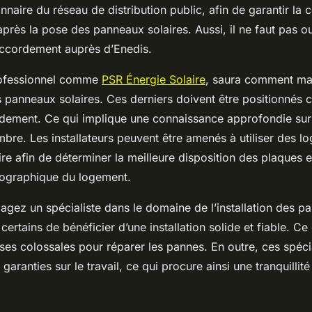
nnaire du réseau de distribution public, afin de garantir la 
 après la pose des panneaux solaires. Aussi, il ne faut pas ou
ccordement auprès d’Enedis.
professionnel comme
PSR Énergie Solaire
, saura comment ma
panneaux solaires. Ces derniers doivent être positionnés 
ndement. Ce qui implique une connaissance approfondie sur l
’ombre. Les installateurs peuvent être amenés à utiliser des lo
ire afin de déterminer la meilleure disposition des plaques 
ographique du logement.
gez un spécialiste dans le domaine de l’installation des pa
ertains de bénéficier d’une installation solide et fiable. Ce
nses colossales pour réparer les pannes. En outre, ces spéci
aranties sur le travail, ce qui procure ainsi une tranquillité 