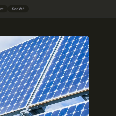
nt
Société