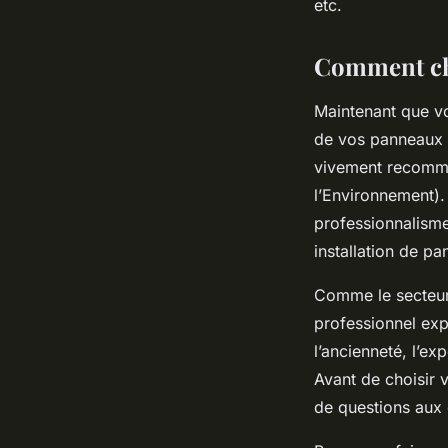
etc.
Comment cho
Maintenant que vou
de vos panneaux so
vivement recomman
l’Environnement).
professionnalisme
installation de pa
Comme le secteur 
professionnel exp
l’ancienneté, l’exp
Avant de choisir 
de questions aux 