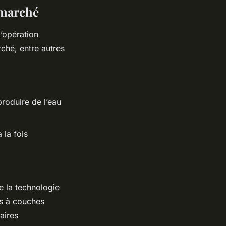
 marché
l’opération
ché, entre autres
roduire de l’eau
 la fois
e la technologie
es à couches
aires