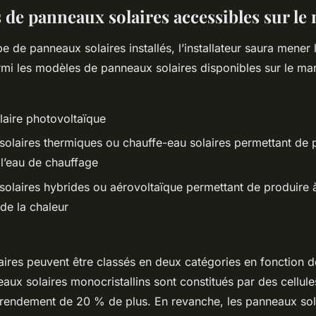
 de panneaux solaires accessibles sur le
e de panneaux solaires installés, l’installateur saura mener 
mi les modèles de panneaux solaires disponibles sur le mar
laire photovoltaïque
olaires thermiques ou chauffe-eau solaires permettant de p
 l’eau de chauffage
olaires hybrides ou aérovoltaïque permettant de produire à
t de la chaleur
ires peuvent être classés en deux catégories en fonction d
eaux solaires monocristallins sont constitués par des cellul
 rendement de 20 % de plus. En revanche, les panneaux sol