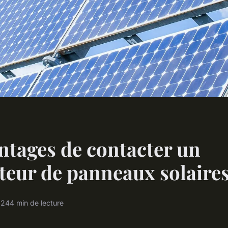
ntages de contacter un
ateur de panneaux solaire
024
4 min de lecture