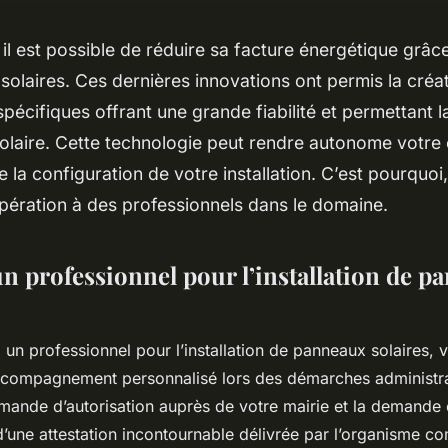
il est possible de réduire sa facture énergétique grâce à
olaires. Ces dernières innovations ont permis la créati
spécifiques offrant une grande fiabilité et permettant 
 solaire. Cette technologie peut rendre autonome votr
 la configuration de votre installation. C’est pourquoi,
opération à des professionnels dans le domaine.
un professionnel pour l’installation de p
à un professionnel pour l’installation de panneaux solaires,
ccompagnement personnalisé lors des démarches administrat
emande d’autorisation auprès de votre mairie et la demande e
 d’une attestation incontournable délivrée par l’organisme c