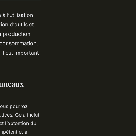
 l’utilisation
on d’outils et
la production
e consommation,
 il est important
anneaux
 vous pourrez
ives. Cela inclut
t l’obtention du
ompétent et à