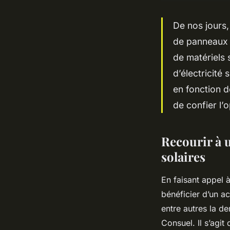
De nos jours, 
de panneaux s
de matériels 
d’électricité
en fonction de
de confier l’
Recourir à 
solaires
En faisant appel 
bénéficier d’un a
entre autres la d
Consuel. Il s’agit