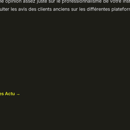
ne opinion assez juste sur le professionnalisme de votre inst
ter les avis des clients anciens sur les différentes platefo
les Actu →