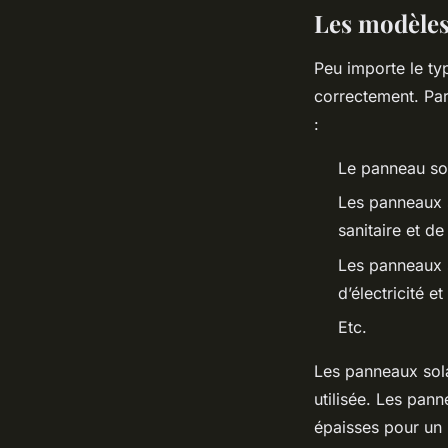
Les modèles
Peu importe le typ
correctement. Par
:
Le panneau so
Les panneaux s
sanitaire et de
Les panneaux s
d’électricité e
Etc.
Les panneaux sola
utilisée. Les pann
épaisses pour un