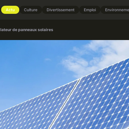
Actu
Culture
Divertissement
Emploi
Environneme
llateur de panneaux solaires