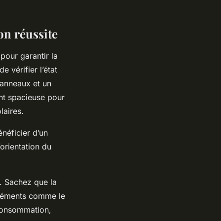
on réussite
pour garantir la
e vérifier l’état
 panneaux et un
ent spacieuse pour
olaires.
néficier d’un
orientation du
e. Sachez que la
éléments comme le
 consommation,