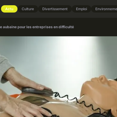
Actu
Culture
Divertissement
Emploi
Environneme
 aubaine pour les entreprises en difficulté