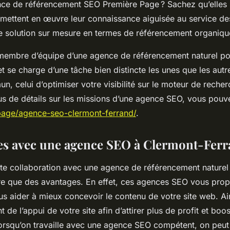
gence de référencement SEO Première Page ? Sachez qu’elles 
ettent en œuvre leur connaissance aiguisée au service des 
e solution sur mesure en termes de référencement organiqu
embre d’équipe d’une agence de référencement naturel p
t se charge d’une tâche bien distincte les unes que les autre
n, celui d’optimiser votre visibilité sur le moteur de reche
us de détails sur les missions d’une agence SEO, vous pouvez
.page/agence-seo-clermont-ferrand/
.
es avec une agence SEO à Clermont-Fer
oite collaboration avec une agence de référencement nature
e que des avantages. En effet, ces agences SEO vous prop
us aider à mieux concevoir le contenu de votre site web. Ai
t de l’appui de votre site afin d’attirer plus de profit et boo
, lorsqu’on travaille avec une agence SEO compétent, on peut