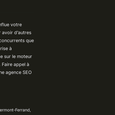
nflue votre
 avoir d’autres
 concurrents que
rise à
e sur le moteur
 Faire appel à
 une agence SEO
lermont-Ferrand,