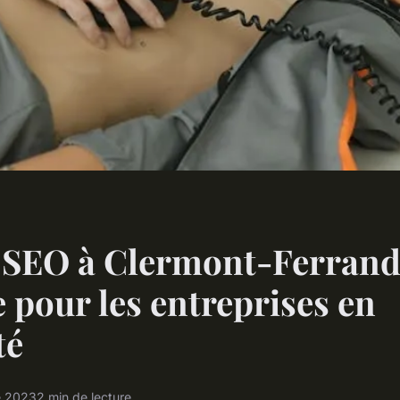
 SEO à Clermont-Ferrand 
 pour les entreprises en
té
e 2023
2 min de lecture