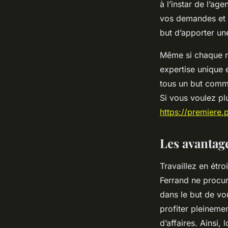
à l’instar de l’a
vos demandes et m
but d’apporter un
Même si chaque m
expertise unique e
tous un but commu
Si vous voulez pl
https://premiere
Les avantag
Travaillez en étr
Ferrand ne procur
dans le but de vo
profiter pleinemen
d’affaires. Ainsi