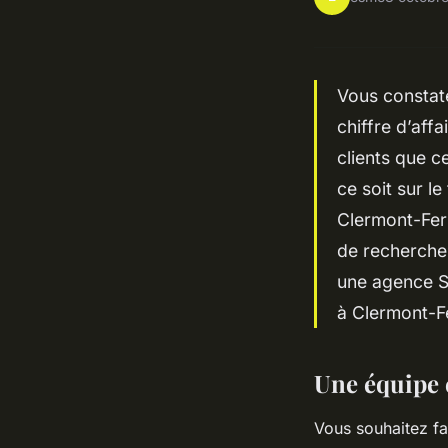
Vous constate
chiffre d’aff
clients que c
ce soit sur l
Clermont-Fer
de recherches
une agence SE
à Clermont-F
Une équipe e
Vous souhaitez fa