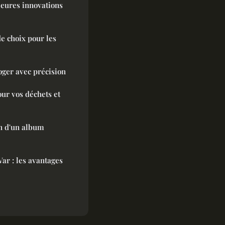
leures innovations
e choix pour les
oger avec précision
our vos déchets et
n d'un album
Var : les avantages