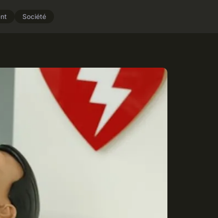
nt
Société