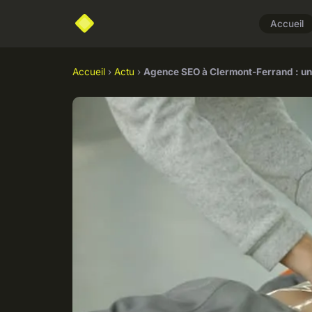
Accueil
Accueil
›
Actu
›
Agence SEO à Clermont-Ferrand : une