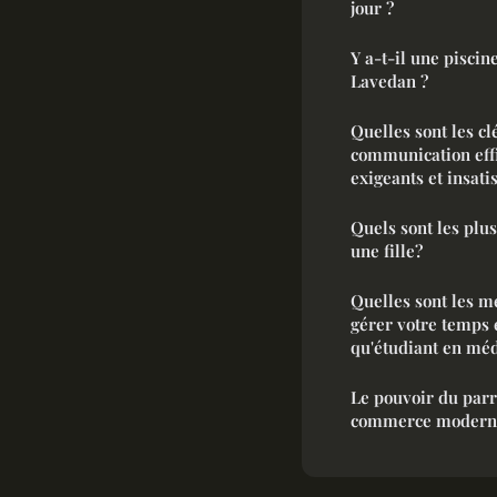
jour ?
Y a-t-il une pisci
Lavedan ?
Quelles sont les cl
communication effi
exigeants et insatis
Quels sont les plu
une fille?
Quelles sont les m
gérer votre temps e
qu'étudiant en méd
Le pouvoir du parr
commerce modern