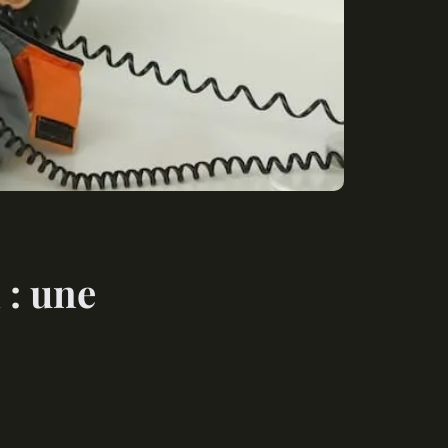
: une