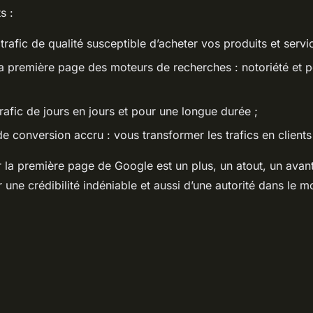
ts :
 trafic de qualité susceptible d’acheter vos produits et servi
 la première page des moteurs de recherches : notoriété et p
trafic de jours en jours et pour une longue durée ;
de conversion accru : vous transformer les trafics en clients
r la première page de Google est un plus, un atout, un ava
r une crédibilité indéniable et aussi d’une autorité dans le