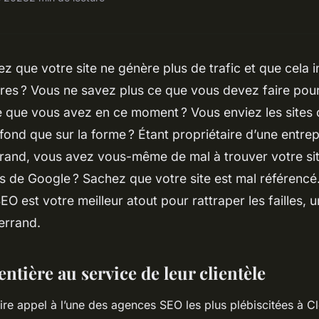
z que votre site ne génère plus de trafic et que cela i
aires ? Vous ne savez plus ce que vous devez faire pour
e que vous avez en ce moment ? Vous enviez les sites
e fond que sur la forme ? Étant propriétaire d’une entrep
rand, vous avez vous-même de mal à trouver votre sit
 de Google ? Sachez que votre site est mal référencé.
O est votre meilleur atout pour rattraper les failles,
errand.
ntière au service de leur clientèle
ire appel à l’une des agences SEO les plus plébiscitées à C