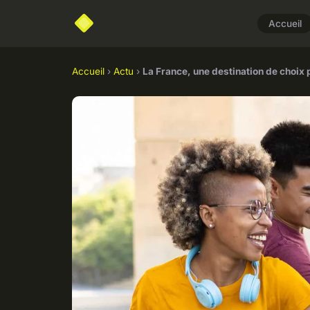
Accueil
Accueil
›
Actu
›
La France, une destination de choix 