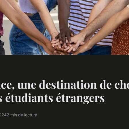
ce, une destination de ch
s étudiants étrangers
2024
2 min de lecture