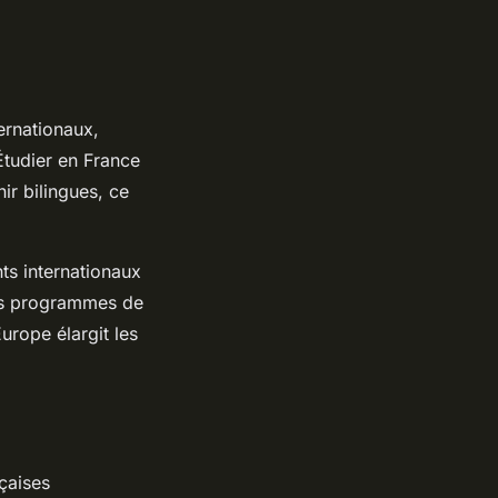
ternationaux,
Étudier en France
ir bilingues, ce
ts internationaux
 des programmes de
urope élargit les
çaises