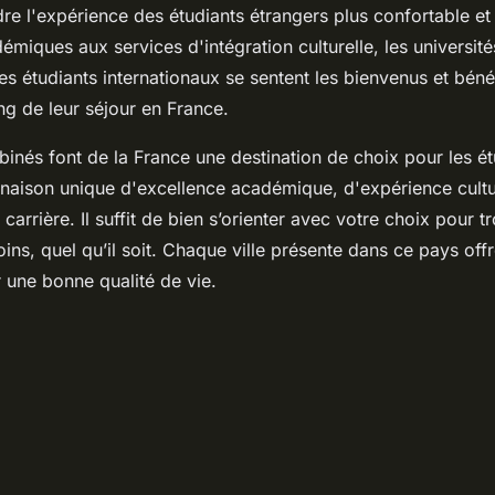
dre l'expérience des étudiants étrangers plus confortable et
miques aux services d'intégration culturelle, les université
les étudiants internationaux se sentent les bienvenus et béné
ong de leur séjour en France.
inés font de la France une destination de choix pour les ét
naison unique d'excellence académique, d'expérience cultur
carrière. Il suffit de bien s’orienter avec votre choix pour t
ins, quel qu’il soit. Chaque ville présente dans ce pays off
 une bonne qualité de vie.