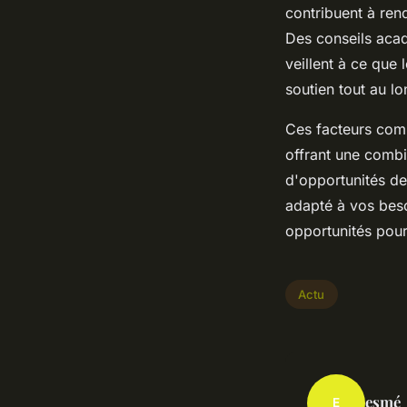
contribuent à ren
Des conseils acadé
veillent à ce que 
soutien tout au l
Ces facteurs comb
offrant une combi
d'opportunités de 
adapté à vos beso
opportunités pour
Actu
esmé
E