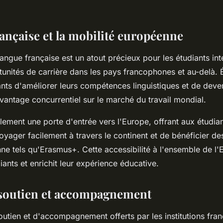
ançaise et la mobilité européenne
langue française est un atout précieux pour les étudiants in
tunités de carrière dans les pays francophones et au-delà. 
nts d'améliorer leurs compétences linguistiques et de deven
avantage concurrentiel sur le marché du travail mondial.
lement une porte d'entrée vers l'Europe, offrant aux étudian
 voyager facilement à travers le continent et de bénéficier
ne tels qu'Erasmus+. Cette accessibilité à l'ensemble de l'E
ants et enrichit leur expérience éducative.
 soutien et accompagnement
outien et d'accompagnement offerts par les institutions fran