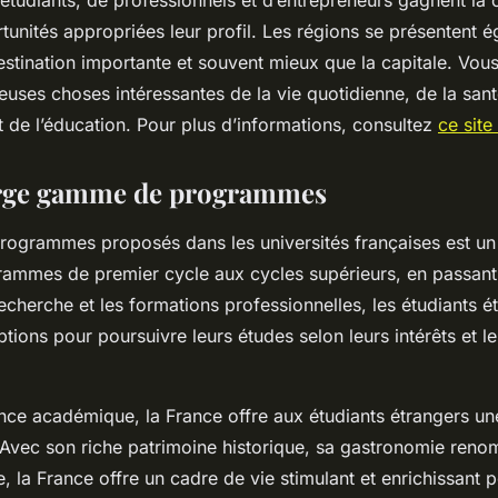
tunités appropriées leur profil. Les régions se présenten
stination importante et souvent mieux que la capitale. Vou
uses choses intéressantes de la vie quotidienne, de la sant
t de l’éducation. Pour plus d’informations, consultez
ce site
arge gamme de programmes
programmes proposés dans les universités françaises est un 
ammes de premier cycle aux cycles supérieurs, en passant 
herche et les formations professionnelles, les étudiants é
ptions pour poursuivre leurs études selon leurs intérêts et le
nce académique, la France offre aux étudiants étrangers u
. Avec son riche patrimoine historique, sa gastronomie reno
e, la France offre un cadre de vie stimulant et enrichissant p