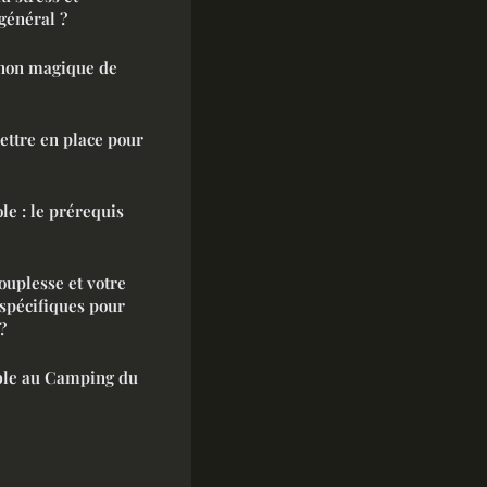
général ?
gnon magique de
ettre en place pour
le : le prérequis
uplesse et votre
 spécifiques pour
?
ible au Camping du