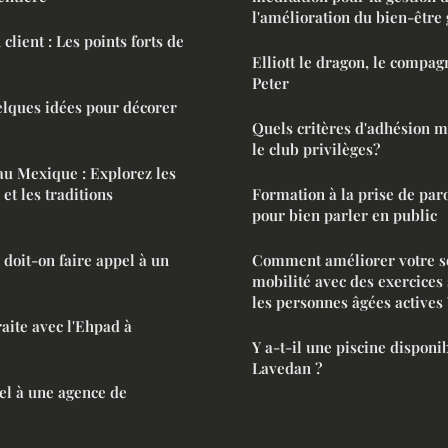
l'amélioration du bien-être 
client : Les points forts de
Elliott le dragon, le compa
Peter
elques idées pour décorer
Quels critères d'adhésion m
le club privilèges?
au Mexique : Explorez les
et les traditions
Formation à la prise de paro
pour bien parler en public
 doit-on faire appel à un
Comment améliorer votre so
mobilité avec des exercices
les personnes âgées actives 
aite avec l'Ehpad à
Y a-t-il une piscine dispon
Lavedan ?
el à une agence de