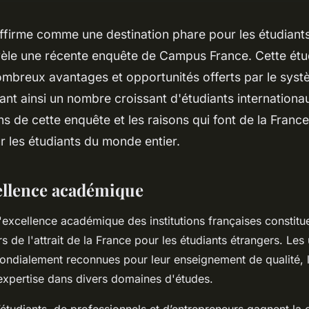
ffirme comme une destination phare pour les étudiants
èle une récente enquête de Campus France. Cette ét
ombreux avantages et opportunités offerts par le syst
irant ainsi un nombre croissant d'étudiants internation
ns de cette enquête et les raisons qui font de la Franc
ur les étudiants du monde entier.
ellence académique
l'excellence académique des institutions françaises constitu
s de l'attrait de la France pour les étudiants étrangers. Les 
mondialement reconnues pour leur enseignement de qualité,
 expertise dans divers domaines d'études.
’étudiants, de professionnels et d’entrepreneurs gagnent la 