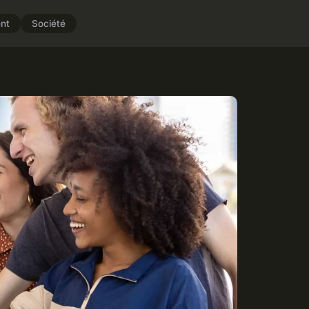
nt
Société