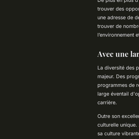
trouver des oppor
une adresse de de
trouver de nombre
l’environnement e
Avec une l
La diversité des 
majeur. Des progr
programmes de rec
large éventail d'o
carrière.
Outre son excelle
culturelle unique
sa culture vibrant