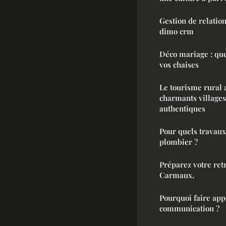
Gestion de relation 
dimo crm
Déco mariage : qu
vos chaises
Le tourisme rural 
charmants villages 
authentiques
Pour quels travaux
plombier ?
Préparez votre retr
Carmaux.
Pourquoi faire app
communication ?