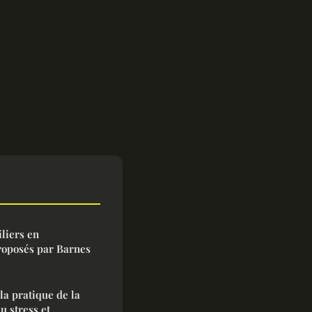
liers en
roposés par Barnes
la pratique de la
u stress et