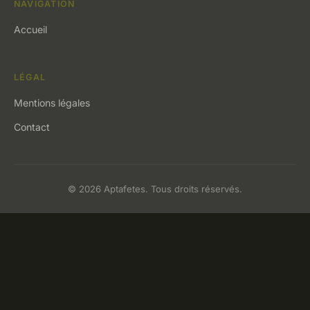
NAVIGATION
Accueil
LÉGAL
Mentions légales
Contact
© 2026 Aptafetes. Tous droits réservés.