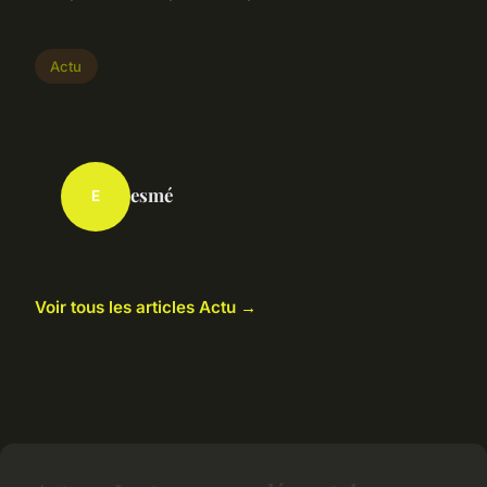
Actu
esmé
E
Voir tous les articles Actu →