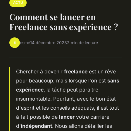
ACTU
Comment se lancer en
Freelance sans expérience ?
E
esmé
14 décembre 2023
2 min de lecture
Chercher à devenir
freelance
est un rêve
pour beaucoup, mais lorsque l'on est
sans
expérience
, la tâche peut paraître
insurmontable. Pourtant, avec le bon état
d'esprit et les conseils adéquats, il est tout
à fait possible de
lancer
votre carrière
d'
indépendant
. Nous allons détailler les