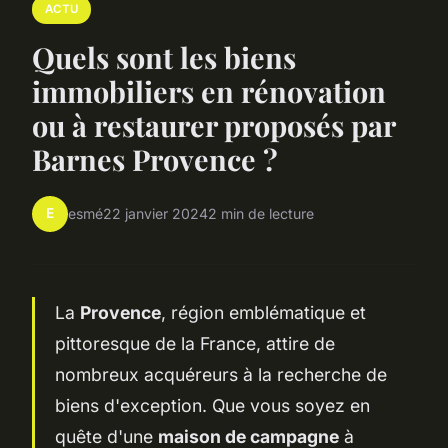
ACTU
Quels sont les biens
immobiliers en rénovation
ou à restaurer proposés par
Barnes Provence ?
E
esmé
22 janvier 2024
2 min de lecture
La
Provence
, région emblématique et
pittoresque de la France, attire de
nombreux acquéreurs à la recherche de
biens d'exception. Que vous soyez en
quête d'une
maison de campagne
à