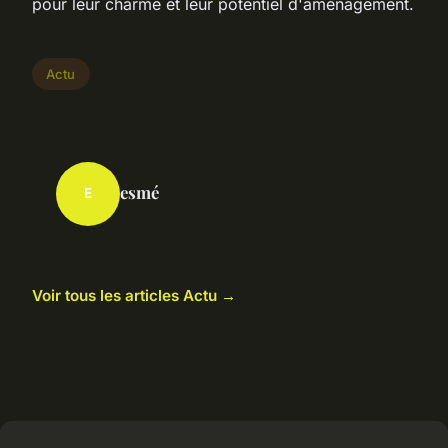
pour leur charme et leur potentiel d'aménagement.
Actu
esmé
E
Voir tous les articles Actu →