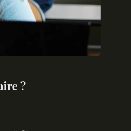
aire ?