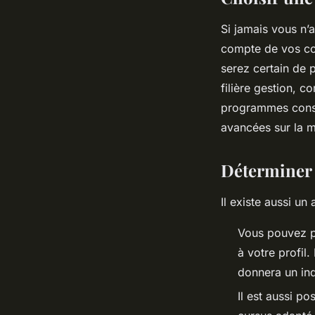
Si jamais vous n’
compte de vos com
serez certain de 
filière gestion, c
programmes consa
avancées sur la m
Déterminer u
Il existe aussi un
Vous pouvez pa
à votre profil.
donnera un ind
Il est aussi pos