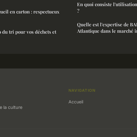
En quoi consiste l'utilisatio
?
ueil en carton : respectueux
Quelle est l'expertise de 
Atlantique dans le marché i
o du tri pour vos déchets et
NAVIGATION
Accueil
e la culture