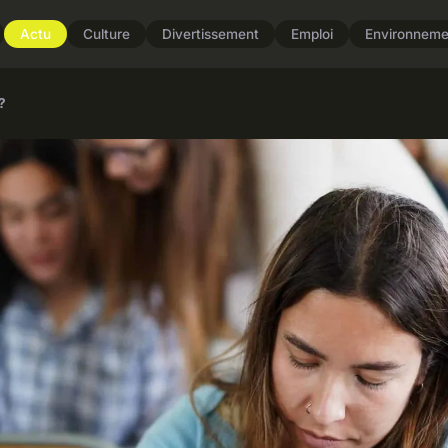
Actu
Culture
Divertissement
Emploi
Environneme
?