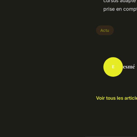
cursus adapté 
prise en comp
Actu
esmé
E
Voir tous les artic