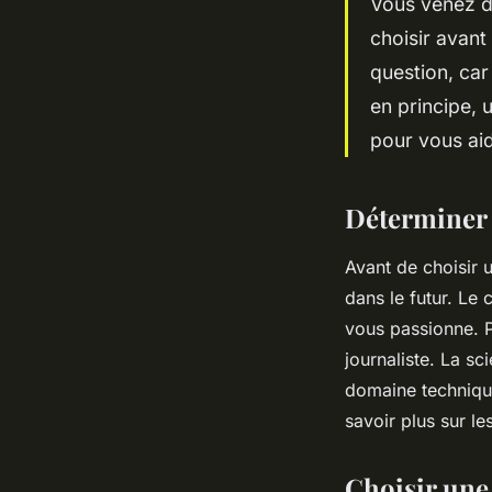
Vous venez d
choisir avant
question, car
en principe, 
pour vous aide
Déterminer 
Avant de choisir u
dans le futur. Le 
vous passionne. P
journaliste. La sc
domaine technique
savoir plus sur l
Choisir une