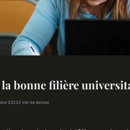
 la bonne filière universit
bre 2023
2 min de lecture