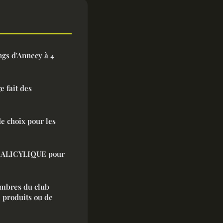
ngs d'Annecy à 4
e fait des
e choix pour les
 SALICYLIQUE pour
mbres du club
e produits ou de