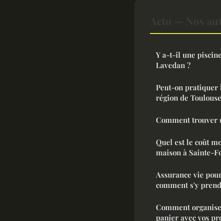
Actu — Nos aut
Y a-t-il une pisci
Lavedan ?
Peut-on pratiquer 
région de Toulouse
Comment trouver u
Quel est le coût m
maison à Sainte-F
Assurance vie pour
comment s'y prend
Comment organiser
panier avec vos pr