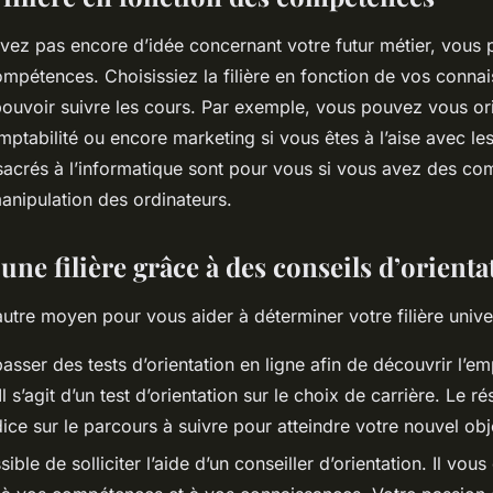
avez pas encore d’idée concernant votre futur métier, vous 
pétences. Choisissiez la filière en fonction de vos conna
pouvoir suivre les cours. Par exemple, vous pouvez vous ori
omptabilité ou encore marketing si vous êtes à l’aise avec les
crés à l’informatique sont pour vous si vous avez des c
anipulation des ordinateurs.
ne filière grâce à des conseils d’orienta
 autre moyen pour vous aider à déterminer votre filière univer
sser des tests d’orientation en ligne afin de découvrir l’em
 Il s’agit d’un test d’orientation sur le choix de carrière. Le r
ice sur le parcours à suivre pour atteindre votre nouvel obje
sible de solliciter l’aide d’un conseiller d’orientation. Il vous