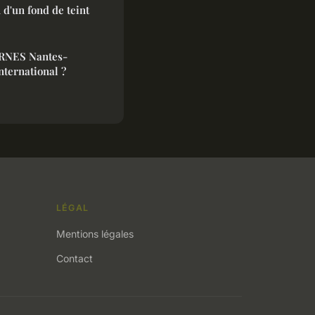
n d'un fond de teint
BARNES Nantes-
nternational ?
LÉGAL
Mentions légales
Contact