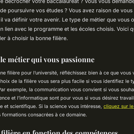
e décrocher votre baccalauréat ? Vous vous demandez 
 de poursuivre vos études ? Vous avez raison de vous 
 il va définir votre avenir. Le type de métier que vous
un lien avec le programme et les écoles choisis. Voici 
r à choisir la bonne filière.
le métier qui vous passionne
ne filière pour l’université, réfléchissez bien à ce que vous
choix de la filière vous sera plus facile si vous identifiez le 
ar exemple, la communication vous convient si vous souha
ience et l’informatique sont pour vous si vous désirez travai
 et scientifique. Si la science vous intéresse,
cliquez sur le
es formations consacrées à ce domaine.
 filière en fonction des compétences