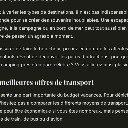
 varier les types de destinations. Il n'est pas indispensabl
onde pour se créer des souvenirs inoubliables. Une escapade
gne, à la campagne ou en bord de mer peut tout aussi bien 
tre de passer un agréable moment.
assurer de faire le bon choix, prenez en compte les attente
 enfants rêvent de découvrir les parcs d'attractions, pourqu
 camping près d'un parc célèbre ? Vous allierez ainsi plaisi
meilleures offres de transport
ésente une part importante du budget vacances. Pour déniche
 n'hésitez pas à comparer les différents moyens de transport
re peut être économique si vous êtes nombreux, mais pens
es de train, de bus ou d'avion.