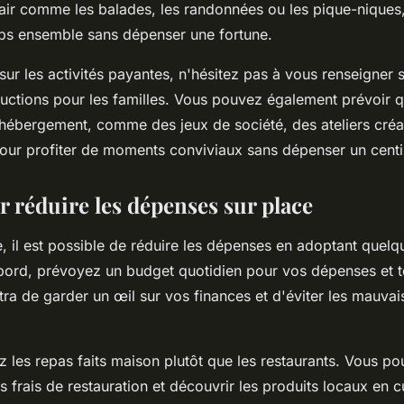
n air comme les balades, les randonnées ou les pique-niques
ps ensemble sans dépenser une fortune.
r les activités payantes, n'hésitez pas à vous renseigner su
uctions pour les familles. Vous pouvez également prévoir q
e hébergement, comme des jeux de société, des ateliers créa
pour profiter de moments conviviaux sans dépenser un cent
r réduire les dépenses sur place
e, il est possible de réduire les dépenses en adoptant quelq
abord, prévoyez un budget quotidien pour vos dépenses et 
ra de garder un œil sur vos finances et d'éviter les mauvais
ez les repas faits maison plutôt que les restaurants. Vous po
 frais de restauration et découvrir les produits locaux en c