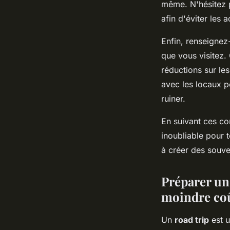
même. N'hésitez p
afin d'éviter les 
Enfin, renseignez
que vous visitez.
réductions sur les
avec les locaux po
ruiner.
En suivant ces co
inoubliable pour 
à créer des souve
Préparer un 
moindre co
Un
road trip
est u