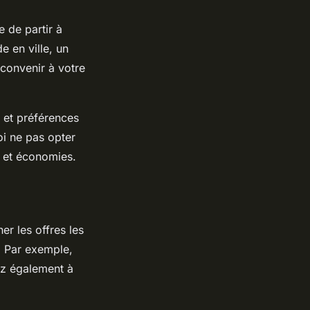
e de partir à
 en ville, un
convenir à votre
s et préférences
oi ne pas opter
r et économies.
r les offres les
. Par exemple,
ez également à