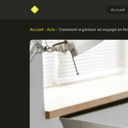
Accueil
Accueil
›
Actu
›
Comment organiser un voyage en fami