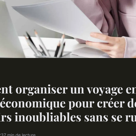
t organiser un voyage e
 économique pour créer d
rs inoubliables sans se r
23
7 min de lecture