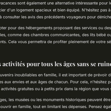
vacances sont également une alternative intéressante pour l
cier d'un logement spacieux et bien équipé. N'hésitez pas 
 à consulter les avis des précédents voyageurs pour dénicher
opter pour des hébergements proposant des services ou de
lles, comme des chambres communicantes, des lits bébé o
ants. Cela vous permettra de profiter pleinement de votre sé
s activités pour tous les âges sans se ruin
venirs inoubliables en famille, il est important de prévoir d
es aux envies et aux âges de chacun. Pour cela, n'hésitez 
 activités gratuites ou à petits prix dans la région que vous 
ages, les musées ou les monuments historiques peuvent être
couvrir en famille, tout en limitant les dépenses. Pensez ég