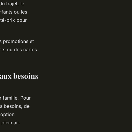
 trajet, le
nfants ou les
ité-prix pour
es promotions et
ts ou des cartes
aux besoins
 famille. Pour
os besoins, de
 option
plein air.