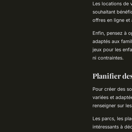
Les locations de 
souhaitant bénéfi
offres en ligne et
Enfin, pensez à 
adaptés aux fami
jeux pour les enf
ni contraintes.
Planifier de
Pour créer des sou
variées et adapté
renseigner sur les
Les parcs, les pl
intéressants à dé