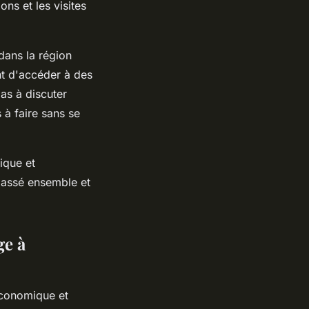
ns et les visites
dans la région
nt d'accéder à des
pas à discuter
 à faire sans se
ique et
 passé ensemble et
ge à
économique et