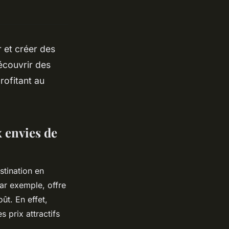
 et créer des
écouvrir des
rofitant au
x envies de
stination en
ar exemple, offre
ût. En effet,
 prix attractifs