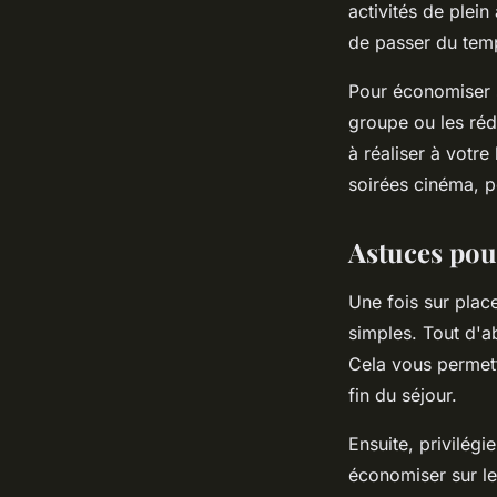
activités de plei
de passer du tem
Pour économiser su
groupe ou les réd
à réaliser à votr
soirées cinéma, 
Astuces pou
Une fois sur plac
simples. Tout d'
Cela vous permett
fin du séjour.
Ensuite, privilégi
économiser sur les