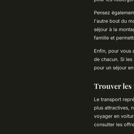
Pensez également à
l'autre bout du m
séjour à la monta
famille et permet
Enfin, pour vous 
de chacun. Si les
pour un séjour en
Trouver les 
Le transport repr
plus attractives,
voyager en voitu
consulter les offr