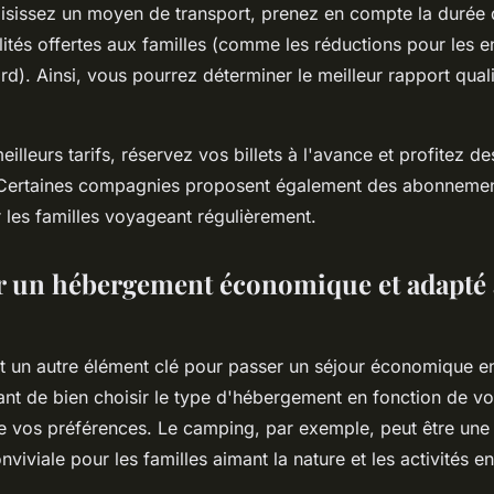
sissez un moyen de transport, prenez en compte la durée du
ilités offertes aux familles (comme les réductions pour les e
d). Ainsi, vous pourrez déterminer le meilleur rapport qual
eilleurs tarifs, réservez vos billets à l'avance et profitez d
. Certaines compagnies proposent également des abonnemen
 les familles voyageant régulièrement.
r un hébergement économique et adapté 
 un autre élément clé pour passer un séjour économique en
rtant de bien choisir le type d'hébergement en fonction de v
e vos préférences. Le camping, par exemple, peut être une
iviale pour les familles aimant la nature et les activités en 