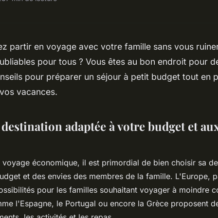
z partir en voyage avec votre famille sans vous ruiner
ubliables pour tous ? Vous êtes au bon endroit pour d
nseils pour préparer un séjour à petit budget tout en p
vos vacances.
destination adaptée à votre budget et au
 voyage économique, il est primordial de bien choisir sa de
udget et des envies des membres de la famille. L'Europe, p
sibilités pour les familles souhaitant voyager à moindre co
me l'Espagne, le Portugal ou encore la Grèce proposent des
nts, les activités et les repas.