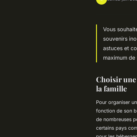
Vous souhaite
souvenirs ino
astuces et co
maximum de 
Choisir une 
la famille
Pour organiser un
fonction de son b
de nombreuses pos
certains pays com
pour les hébergeme