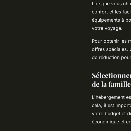
Lorsque vous choi
confort et les fac
équipements à bor
votre voyage.
Pour obtenir les m
offres spéciales
de réduction pour
Sélectionne
de la famille
L'hébergement est
cela, il est impo
votre budget et d
économique et conv