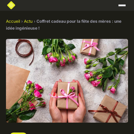
Accueil
›
Actu
›
Coffret cadeau pour la fête des mères : une
idée ingénieuse !