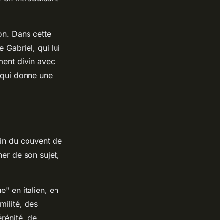
ion. Dans cette
 Gabriel, qui lui
ment divin avec
e qui donne une
cain du couvent de
her de son sujet,
e" en italien, en
milité, des
rénité, de