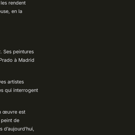
 les rendent
euse, en la
r. Ses peintures
Prado à Madrid
es artistes
s qui interrogent
on œuvre est
 peint de
s d’aujourd’hui,