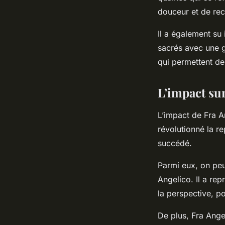
douceur et de recu
Il a également su
sacrés avec une gr
qui permettent de
L’impact sur
L’impact de Fra An
révolutionné la re
succédé.
Parmi eux, on peu
Angelico. Il a rep
la perspective, p
De plus, Fra Angel