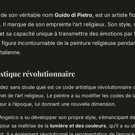
, de son véritable nom
Guido di Pietro
, est un artiste f
. Il marque de son empreinte l’art religieux. Son style
 et sa capacité unique à transmettre des émotions par 
ne figure incontournable de la peinture religieuse pendan
talienne.
istique révolutionnaire
z sans doute quel est ce code artistique révolutionnaire q
 de l’art religieux. Le peintre a su modifier les codes de l
ueur à l’époque, lui donnant une nouvelle dimension.
Angelico a su développer son propre style, s’émancipant de
 pour sa maîtrise de la
lumière et des couleurs
, qu’il a su u
t. Il a également révolutionné la représentation de l’espace