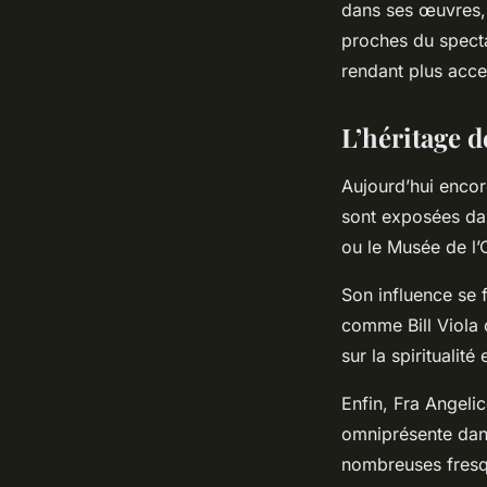
dans ses œuvres, 
proches du spectat
rendant plus acce
L’héritage d
Aujourd’hui encor
sont exposées da
ou le Musée de l
Son influence se 
comme Bill Viola 
sur la spiritualité
Enfin, Fra Angelic
omniprésente dans
nombreuses fresque