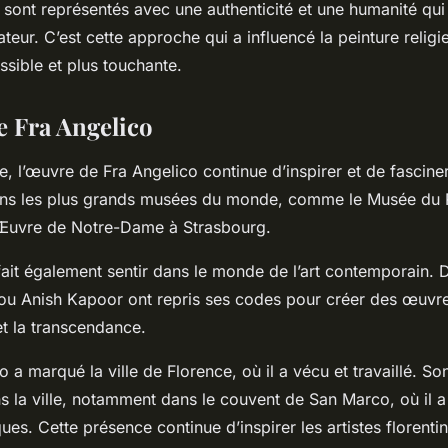
sont représentés avec une authenticité et une humanité qui
eur. C’est cette approche qui a influencé la peinture religi
ssible et plus touchante.
e Fra Angelico
e, l’œuvre de Fra Angelico continue d’inspirer et de fascine
ns les plus grands musées du monde, comme le Musée du 
’Œuvre de Notre-Dame à Strasbourg.
fait également sentir dans le monde de l’art contemporain. D
ou Anish Kapoor ont repris ses codes pour créer des œuvre
 et la transcendance.
o a marqué la ville de Florence, où il a vécu et travaillé. S
 la ville, notamment dans le couvent de San Marco, où il a
s. Cette présence continue d’inspirer les artistes florentin