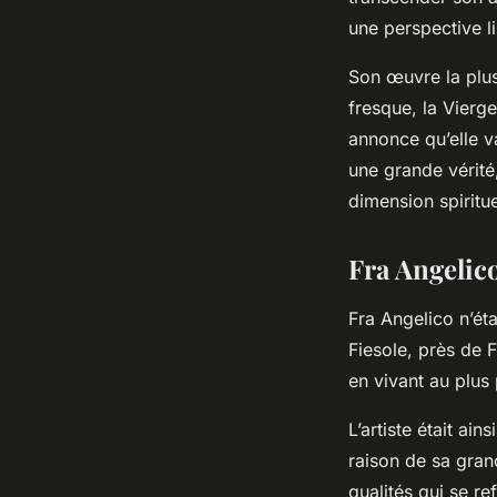
une perspective l
Son œuvre la plus 
fresque, la Vierge
annonce qu’elle v
une grande vérité
dimension spiritue
Fra Angelico
Fra Angelico n’éta
Fiesole, près de 
en vivant au plus p
L’artiste était ai
raison de sa grand
qualités qui se r