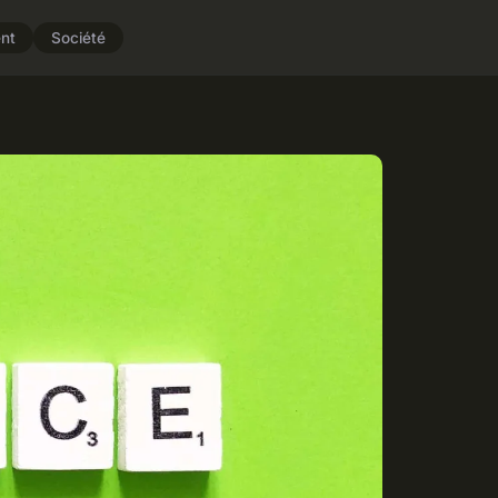
nt
Société