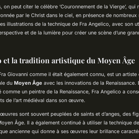
 on peut citer le célèbre ‘Couronnement de la Vierge’, qui 
onnée par le Christ dans le ciel, en présence de nombreux sa
les illustrations de la technique de Fra Angelico, avec son uti
erspective et de la lumière pour créer une scène d’une gra
 et la tradition artistique du Moyen Âge
Fra Giovanni comme il était également connu, est un artiste 
rale du
Moyen Âge
avec les innovations de la Renaissance. Bi
é comme un peintre de la Renaissance, Fra Angelico a cons
s de l’art médiéval dans son œuvre.
œuvres sont souvent peuplées de saints et d’anges, des fig
 Moyen Âge. Il a également continué à utiliser la technique d
ique ancienne qui donne à ses œuvres leur brillance caractér