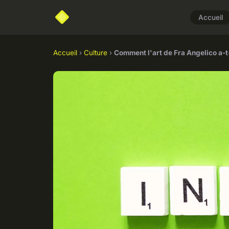
Accueil
Accueil
›
Culture
›
Comment l'art de Fra Angelico a-t-i