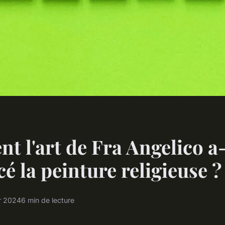
 l'art de Fra Angelico a-
cé la peinture religieuse ?
r 2024
6 min de lecture