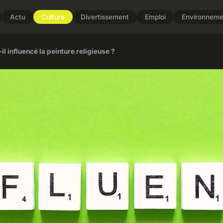
Actu
Culture
Divertissement
Emploi
Environneme
l influencé la peinture religieuse ?