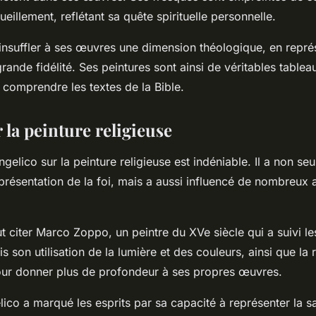
eillement, reflétant sa quête spirituelle personnelle.
 insuffler à ses œuvres une dimension théologique, en représ
ande fidélité. Ses peintures sont ainsi de véritables tablea
 comprendre les textes de la Bible.
 la peinture religieuse
gelico sur la peinture religieuse est indéniable. Il a non se
présentation de la foi, mais a aussi influencé de nombreux ar
t citer Marco Zoppo, un peintre du XVe siècle qui a suivi le
ris son utilisation de la lumière et des couleurs, ainsi que la
our donner plus de profondeur à ses propres œuvres.
ico a marqué les esprits par sa capacité à représenter la sa