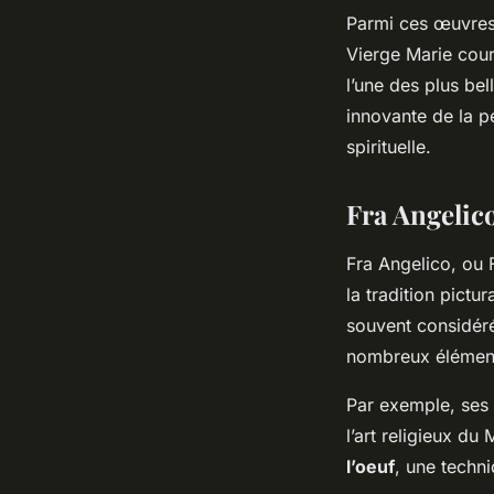
Parmi ces œuvres,
Vierge Marie cour
l’une des plus bel
innovante de la p
spirituelle.
Fra Angelico
Fra Angelico, ou 
la tradition pictu
souvent considér
nombreux élément
Par exemple, ses 
l’art religieux du
l’oeuf
, une techn