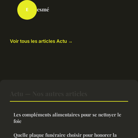
esmé
E
Voir tous les articles Actu →
Actu — Nos autres articles
Les compléments alimentaires pour se nettoyer le
foie
Quelle plaque funéraire choisir pour honorer la