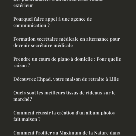
extérieur
Pourquoi faire appel à une agence de
communication ?
Formation secrétaire médicale en alternance pour
devenir secrétaire médicale
Prendre un cours de piano à domicile : Pour quelle
raison ?
Découvrez Ehpad, votre maison de retraite à Lille
Quels sont les meilleurs tissus de rideaux sur le
marché ?
Comment réussir la création d'un album photos
fait maison ?
Comment Profiter au Maximum de la Nature dans