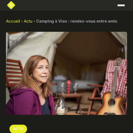
Accueil
›
Actu
›
Camping à Vias : rendez-vous entre amis
ACTU