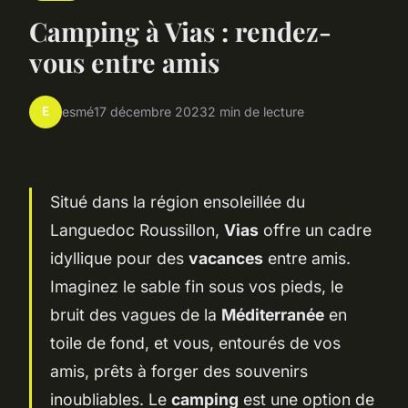
Camping à Vias : rendez-
vous entre amis
E
esmé
17 décembre 2023
2 min de lecture
Situé dans la région ensoleillée du
Languedoc Roussillon,
Vias
offre un cadre
idyllique pour des
vacances
entre amis.
Imaginez le sable fin sous vos pieds, le
bruit des vagues de la
Méditerranée
en
toile de fond, et vous, entourés de vos
amis, prêts à forger des souvenirs
inoubliables. Le
camping
est une option de