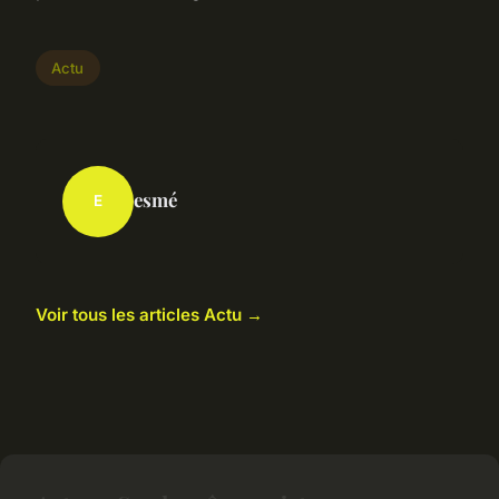
Actu
esmé
E
Voir tous les articles Actu →