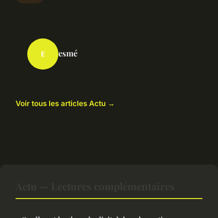
esmé
E
Voir tous les articles Actu →
Actu — Lectures complémentaires