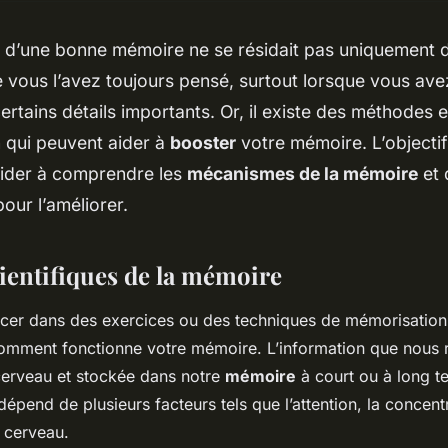
et d’une bonne mémoire ne se résidait pas uniquement 
 vous l’avez toujours pensé, surtout lorsque vous ave
ertains détails importants. Or, il existe des méthodes 
 qui peuvent aider à
booster
votre mémoire. L’objectif 
aider à comprendre les
mécanismes de la mémoire
et 
ur l’améliorer.
cientifiques de la mémoire
cer dans des exercices ou des techniques de mémorisation, 
mment fonctionne votre mémoire. L’information que nous 
 cerveau et stockée dans notre
mémoire
à court ou à long t
pend de plusieurs facteurs tels que l’attention, la concentr
 cerveau.