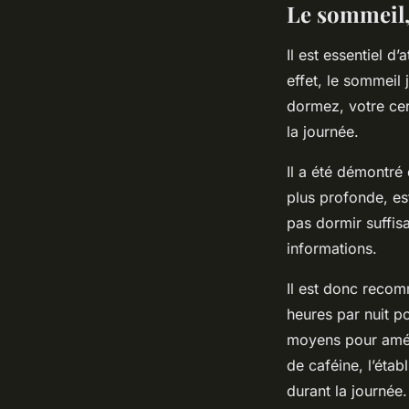
Le sommeil,
Il est essentiel d
effet, le sommeil
dormez, votre cer
la journée.
Il a été démontré
plus profonde, es
pas dormir suffis
informations.
Il est donc recom
heures par nuit p
moyens pour améli
de caféine, l’étab
durant la journée.