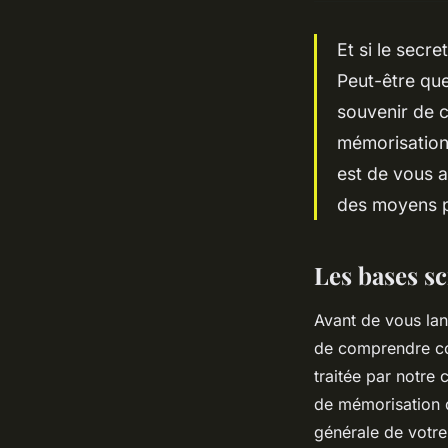
Et si le secr
Peut-être que
souvenir de c
mémorisation
est de vous 
des moyens po
Les bases s
Avant de vous lan
de comprendre co
traitée par notre
de mémorisation dé
générale de votre