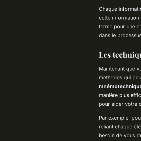
Chaque informatio
cette information
terme pour une co
dans le processu
Les techni
Maintenant que v
méthodes qui peu
mnémotechniqu
manière plus effic
pour aider votre 
Par exemple, pour
reliant chaque él
besoin de vous ra