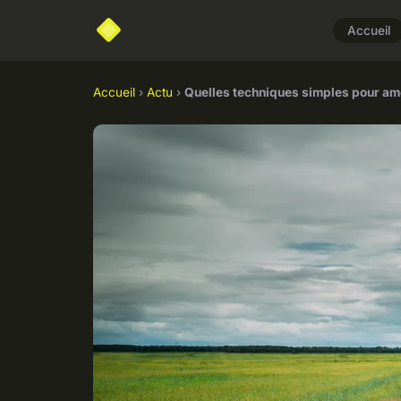
Accueil
Accueil
›
Actu
›
Quelles techniques simples pour amé