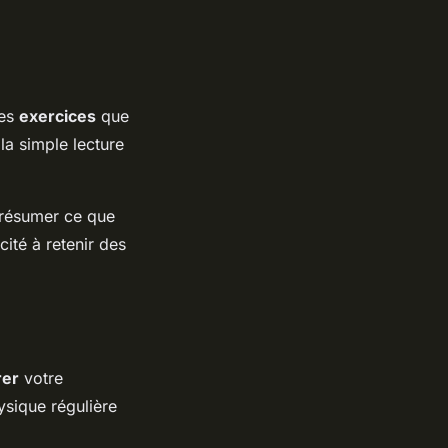
des
exercices
que
la simple lecture
e résumer ce que
ité à retenir des
rer
votre
ysique régulière