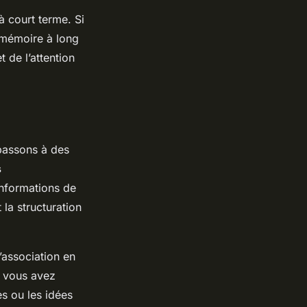
 court terme. Si
e mémoire à long
 de l’attention
passons à des
s
informations de
 la structuration
’association en
e vous avez
s ou les idées