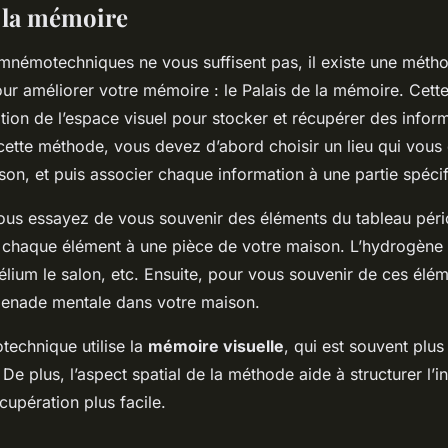
e la mémoire
 mnémotechniques ne vous suffisent pas, il existe une méth
pour améliorer votre mémoire : le Palais de la mémoire. Cett
sation de l’espace visuel pour stocker et récupérer des infor
ette méthode, vous devez d’abord choisir un lieu qui vous e
n, et puis associer chaque information à une partie spécif
ous essayez de vous souvenir des éléments du tableau pér
 chaque élément à une pièce de votre maison. L’hydrogène p
hélium le salon, etc. Ensuite, pour vous souvenir de ces éléme
menade mentale dans votre maison.
chnique utilise la
mémoire visuelle
, qui est souvent plus
e plus, l’aspect spatial de la méthode aide à structurer l’i
cupération plus facile.