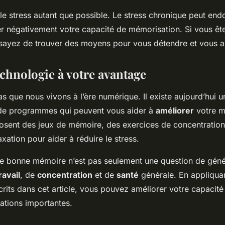
le stress autant que possible. Le stress chronique peut e
er négativement votre capacité de mémorisation. Si vous ê
ssayez de trouver des moyens pour vous détendre et vous a
technologie à votre avantage
as que nous vivons à l’ère numérique. Il existe aujourd’hui u
t de programmes qui peuvent vous aider à
améliorer
votre m
posent des jeux de mémoire, des exercices de concentratio
xation pour aider à réduire le stress.
e bonne mémoire n’est pas seulement une question de génét
ravail
, de
concentration
et de
santé
générale. En appliquan
crits dans cet article, vous pouvez améliorer votre capacit
mations importantes.