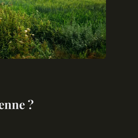
enne ?