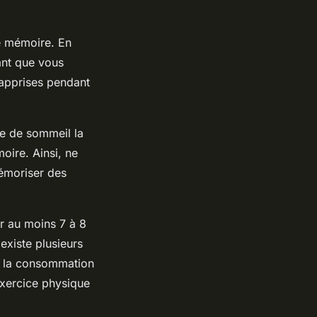
re mémoire. En
ant que vous
 apprises pendant
se de sommeil la
oire. Ainsi, ne
mémoriser des
r au moins 7 à 8
existe plusieurs
de la consommation
’exercice physique