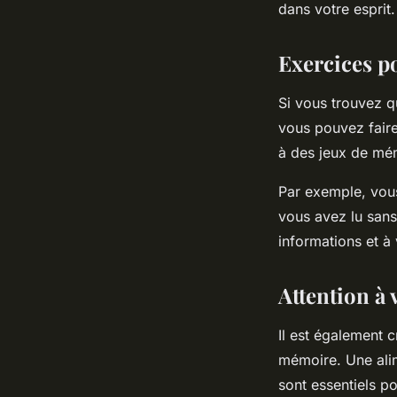
dans votre esprit.
Exercices p
Si vous trouvez q
vous pouvez faire 
à des jeux de mém
Par exemple, vous
vous avez lu sans
informations et à
Attention à 
Il est également 
mémoire. Une alim
sont essentiels p