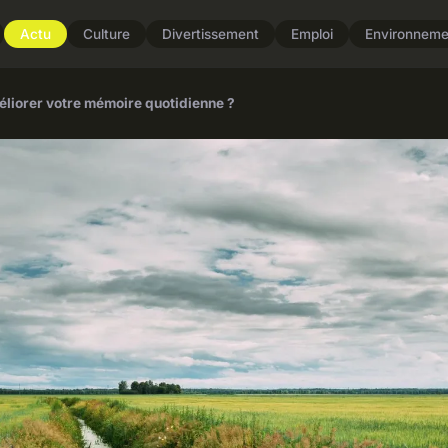
Actu
Culture
Divertissement
Emploi
Environneme
liorer votre mémoire quotidienne ?