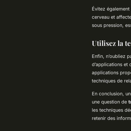
Évitez également 
cerveau et affect
sous pression, e
Utilisez la 
Enfin, n’oubliez p
d’applications e
applications pro
techniques de rela
En conclusion, un
une question de
t
les techniques dé
retenir des infor