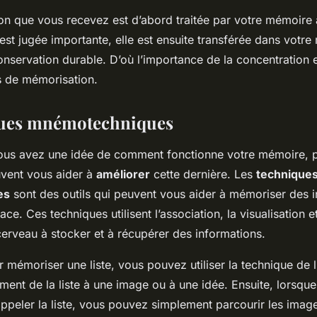
n que vous recevez est d’abord traitée par votre mémoire à
 est jugée importante, elle est ensuite transférée dans votr
nservation durable. D’où l’importance de la concentration et
s de mémorisation.
ques mnémotechniques
ous avez une idée de comment fonctionne votre mémoire, 
vent vous aider à
améliorer
cette dernière. Les
technique
es
sont des outils qui peuvent vous aider à mémoriser des 
ace. Ces techniques utilisent l’association, la visualisation et
cerveau à stocker et à récupérer des informations.
 mémoriser une liste, vous pouvez utiliser la technique de l
ément de la liste à une image ou à une idée. Ensuite, lorsqu
ppeler la liste, vous pouvez simplement parcourir les image