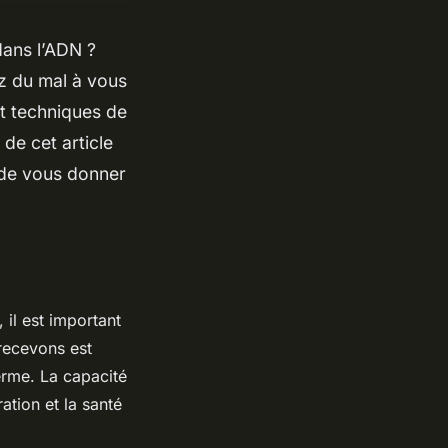
dans l’ADN ?
z du mal à vous
et techniques de
de cet article
de vous donner
il est important
recevons est
erme. La capacité
ation et la santé