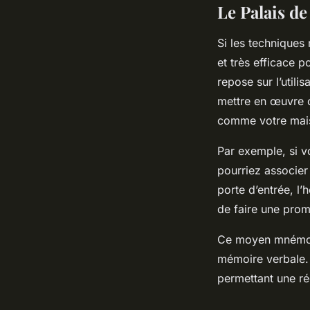
Le Palais d
Si les techniques
et très efficace 
repose sur l’utili
mettre en œuvre c
comme votre maiso
Par exemple, si v
pourriez associer
porte d’entrée, l’
de faire une pro
Ce moyen mnémote
mémoire verbale. D
permettant une ré