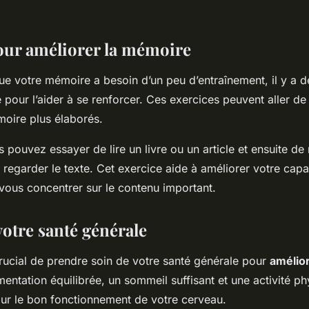
our améliorer la mémoire
ue votre mémoire a besoin d’un peu d’entraînement, il y a 
pour l’aider à se renforcer. Ces exercices peuvent aller de 
oire plus élaborés.
 pouvez essayer de lire un livre ou un article et ensuite d
 regarder le texte. Cet exercice aide à améliorer votre capac
 vous concentrer sur le contenu important.
votre santé générale
crucial de prendre soin de votre santé générale pour
amélio
entation équilibrée, un sommeil suffisant et une activité ph
our le bon fonctionnement de votre cerveau.