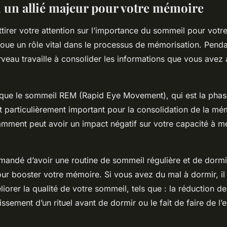
 un allié majeur pour votre mémoire
’attirer votre attention sur l’importance du sommeil pour vot
 joue un rôle vital dans le processus de mémorisation. Pend
veau travaille à consolider les informations que vous avez
 que le sommeil REM (Rapid Eye Movement), qui est la pha
t particulièrement important pour la consolidation de la mém
amment peut avoir un impact négatif sur votre capacité à 
mandé d’avoir une routine de sommeil régulière et de dormi
our booster votre mémoire. Si vous avez du mal à dormir, il 
orer la qualité de votre sommeil, tels que : la réduction 
lissement d’un rituel avant de dormir ou le fait de faire de l