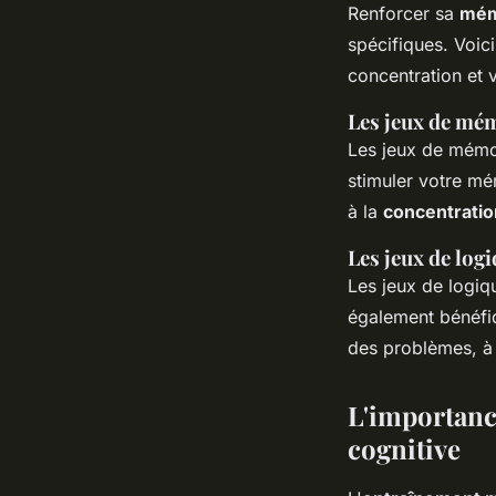
Renforcer sa
mém
spécifiques. Voic
concentration et 
Les jeux de mé
Les jeux de mémoi
stimuler votre mé
à la
concentratio
Les jeux de logi
Les jeux de logiqu
également bénéfiq
des problèmes, à p
L'importanc
cognitive