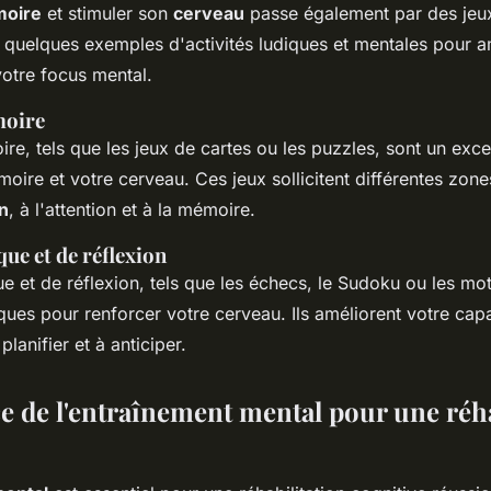
oire
et stimuler son
cerveau
passe également par des jeux
i quelques exemples d'activités ludiques et mentales pour a
votre focus mental.
moire
re, tels que les jeux de cartes ou les puzzles, sont un exc
moire et votre cerveau. Ces jeux sollicitent différentes zone
n
, à l'attention et à la mémoire.
que et de réflexion
e et de réflexion, tels que les échecs, le Sudoku ou les mot
ues pour renforcer votre cerveau. Ils améliorent votre cap
lanifier et à anticiper.
e de l'entraînement mental pour une réha