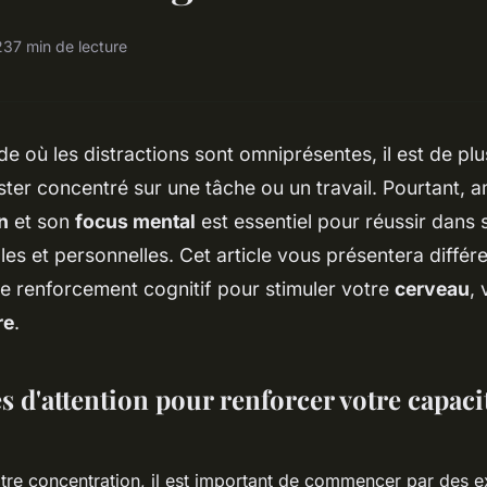
23
7 min de lecture
 où les distractions sont omniprésentes, il est de plu
rester concentré sur une tâche ou un travail. Pourtant, a
n
et son
focus mental
est essentiel pour réussir dans s
les et personnelles. Cet article vous présentera différ
e renforcement cognitif pour stimuler votre
cerveau
,
re
.
s d'attention pour renforcer votre capaci
tre concentration, il est important de commencer par des e