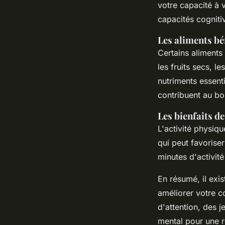
votre capacité à 
capacités cogniti
Les aliments bé
Certains aliments
les fruits secs, l
nutriments essent
contribuent au b
Les bienfaits de
L'activité physiqu
qui peut favorise
minutes d'activit
En résumé, il exi
améliorer votre c
d'attention, des 
mental pour une ré