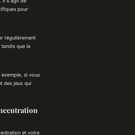
 Il s'agit de
cifiques pour
uer régulièrement
, tandis que la
r exemple, si vous
et des jeux qui
oncentration
entration et votre