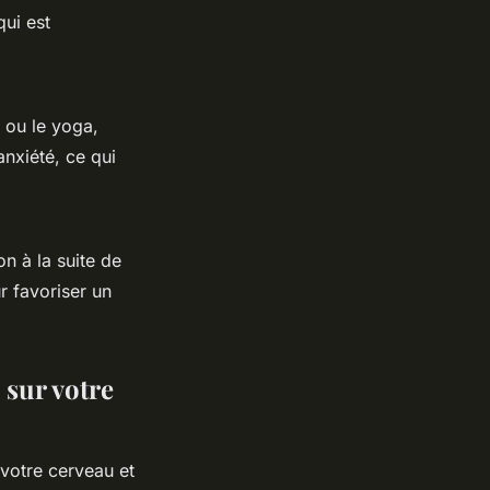
qui est
n ou le yoga,
anxiété, ce qui
n à la suite de
r favoriser un
 sur votre
 votre cerveau et