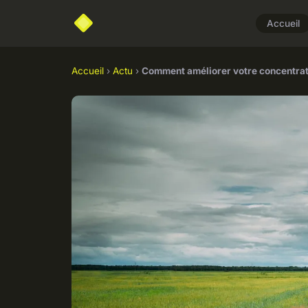
Accueil
Accueil
›
Actu
›
Comment améliorer votre concentrati