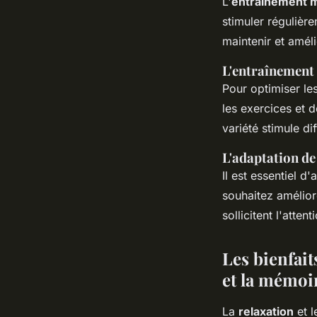
L'
entraînement 
stimuler régulièr
maintenir et amél
L'entraînement p
Pour optimiser les
les exercices et d
variété stimule d
L'adaptation de
Il est essentiel d
souhaitez améliore
sollicitent l'atte
Les bienfait
et la mémoi
La
relaxation
et l