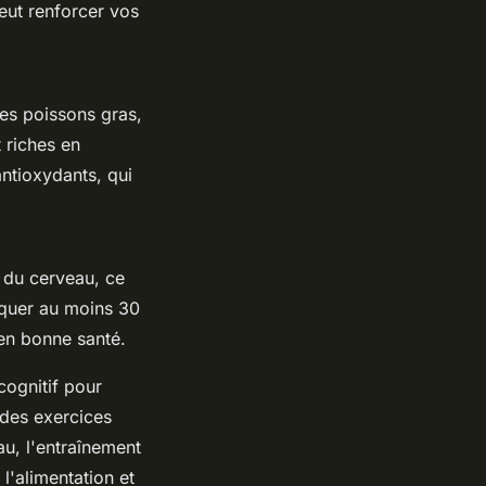
eut renforcer vos
les poissons gras,
t riches en
antioxydants, qui
n du cerveau, ce
iquer au moins 30
en bonne santé.
cognitif pour
 des exercices
au, l'entraînement
 l'alimentation et