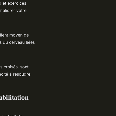
 et exercices
méliorer votre
ellent moyen de
s du cerveau liées
s croisés, sont
acité à résoudre
bilitation