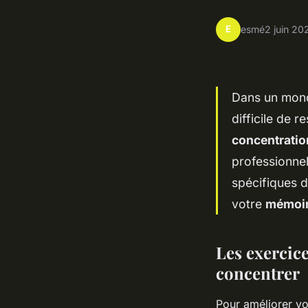
E
esmé
2 juin 20
Dans un monde
difficile de 
concentratio
professionnel
spécifiques d
votre
mémoi
Les exercice
concentrer
Pour améliorer vo