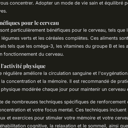
vous concentrer. Adopter un mode de vie sain et équilibré p
ves.
néfiques pour le cerveau
 sont particulièrement bénéfiques pour le cerveau, tels que 
es légumes verts et les céréales complètes. Ces aliments son
iels tels que les oméga-3, les vitamines du groupe B et les 
on fonctionnement du cerveau.
 l'activité physique
e régulière améliore la circulation sanguine et l'oxygénatio
r la concentration et la mémoire. Il est recommandé de prat
é physique modérée chaque jour pour maintenir un cerveau 
ste de nombreuses techniques spécifiques de renforcement 
oncentration et votre focus mental. Ces techniques incluent
jeux et exercices pour stimuler votre mémoire et votre cerve
habilitation cognitive, la relaxation et le sommeil, ainsi que