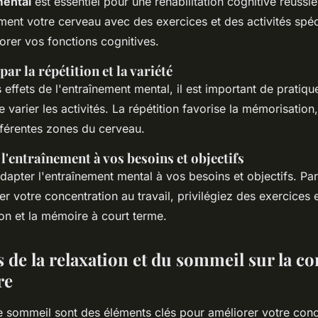
mental
est essentiel pour une réhabilitation cognitive réussie.
ement votre cerveau avec des exercices et des activités spé
iorer vos fonctions cognitives.
ar la répétition et la variété
 effets de l'entraînement mental, il est important de pratiq
e varier les activités. La répétition favorise la mémorisation
ifférentes zones du cerveau.
 l'entraînement à vos besoins et objectifs
'adapter l'entraînement mental à vos besoins et objectifs. Pa
r votre concentration au travail, privilégiez des exercices 
ntion et la mémoire à court terme.
s de la relaxation et du sommeil sur la c
re
e sommeil sont des éléments clés pour améliorer votre conc