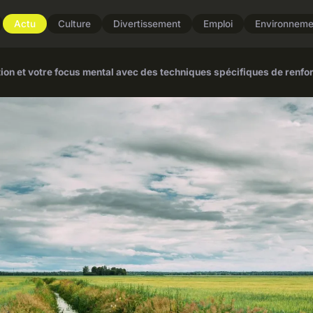
Actu
Culture
Divertissement
Emploi
Environneme
on et votre focus mental avec des techniques spécifiques de renfor