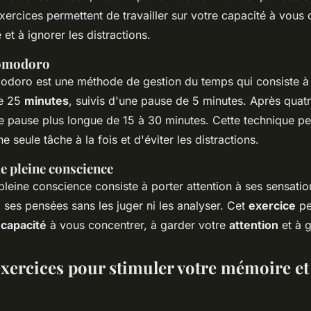
exercices permettent de travailler sur votre capacité à vous 
et à ignorer les distractions.
Pomodoro
odoro est une méthode de gestion du temps qui consiste à 
de 25
minutes
, suivis d'une pause de 5 minutes. Après quat
ne pause plus longue de 15 à 30 minutes. Cette technique p
e seule tâche à la fois et d'éviter les distractions.
e pleine conscience
pleine conscience consiste à porter attention à ses sensatio
à ses pensées sans les juger ni les analyser. Cet
exercice
pe
e
capacité
à vous concentrer, à garder votre
attention
et à g
exercices pour stimuler votre mémoire et