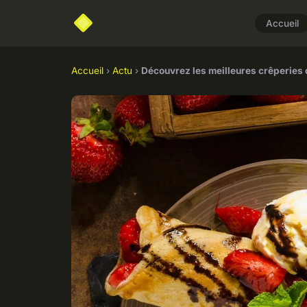
Accueil
Accueil
›
Actu
›
Découvrez les meilleures crêperies