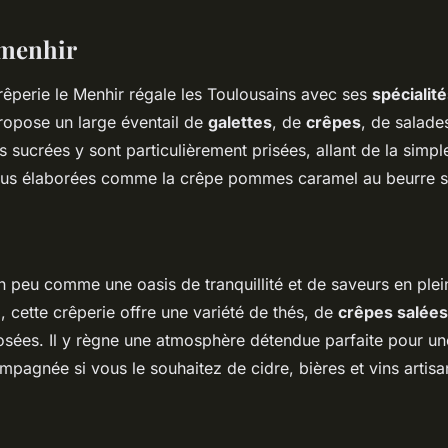
 menhir
rêperie le Menhir régale les Toulousains avec ses
spécialit
ropose un large éventail de
galettes
, de
crêpes
, de salade
s sucrées y sont particulièrement prisées, allant de la simp
plus élaborées comme la crêpe pommes caramel au beurre s
un peu comme une oasis de tranquillité et de saveurs en ple
, cette crêperie offre une variété de thés, de
crêpes salées
sées. Il y règne une atmosphère détendue parfaite pour u
agnée si vous le souhaitez de cidre, bières et vins artisa