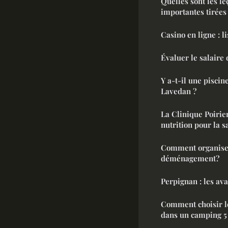
Quelles sont les le
importantes tirées 
Casino en ligne : l
Évaluer le salaire
Y a-t-il une pisci
Lavedan ?
La Clinique Poirier
nutrition pour la s
Comment organiser
déménagement?
Perpignan
Comment choisir l
dans un camping 5 