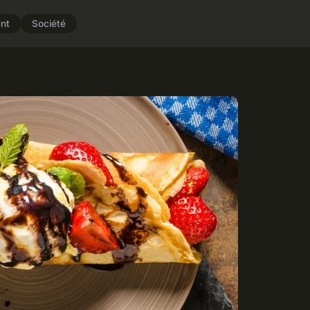
nt
Société