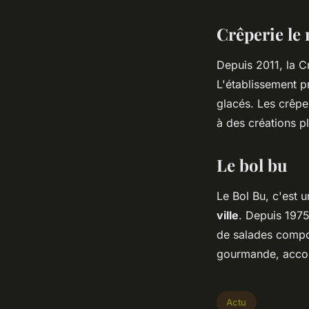
Crêperie le
Depuis 2011, la C
L'établissement p
glacés. Les crêpe
à des créations 
Le bol bu
Le Bol Bu, c'est 
ville
. Depuis 1975
de salades compo
gourmande, accomp
Actu