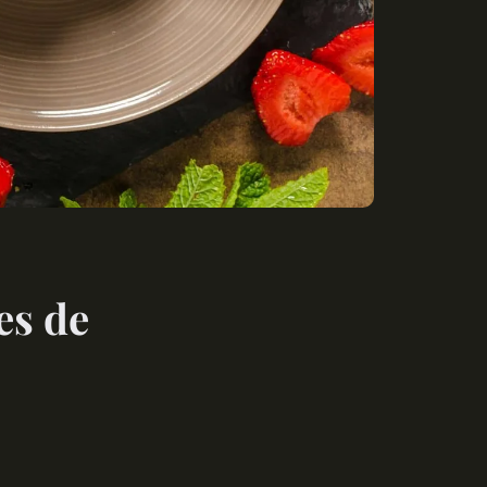
es de