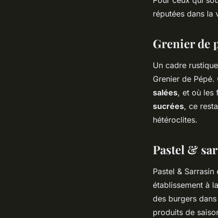
réputées dans la v
Grenier de 
Un cadre rustique
Grenier de Pépé. 
salées
, et où les
sucrées
, ce rest
hétéroclites.
Pastel & sa
Pastel & Sarrasin
établissement à l
des burgers dans s
produits de saiso