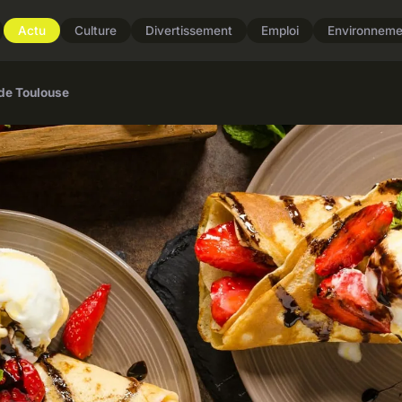
Actu
Culture
Divertissement
Emploi
Environneme
 de Toulouse