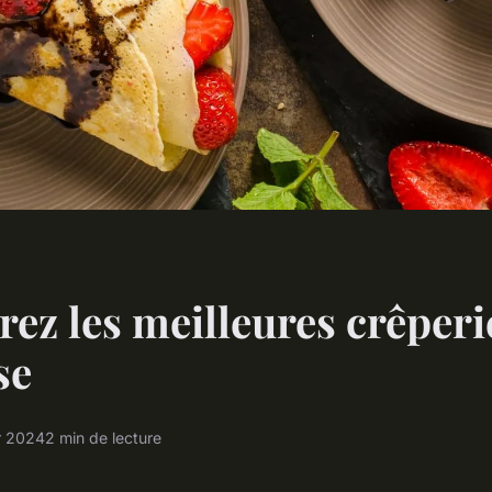
ez les meilleures crêperi
se
r 2024
2 min de lecture