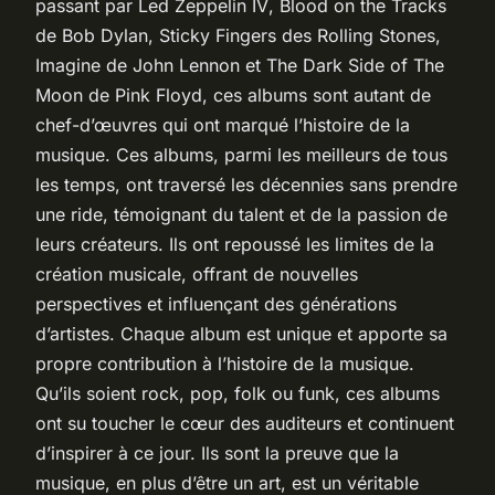
passant par
Led Zeppelin IV
,
Blood on the Tracks
de Bob Dylan,
Sticky Fingers
des Rolling Stones,
Imagine
de John Lennon et
The Dark Side of The
Moon
de Pink Floyd, ces albums sont autant de
chef-d’œuvres qui ont marqué l’histoire de la
musique. Ces albums, parmi les meilleurs de tous
les temps, ont traversé les décennies sans prendre
une ride, témoignant du talent et de la passion de
leurs créateurs. Ils ont repoussé les limites de la
création musicale, offrant de nouvelles
perspectives et influençant des générations
d’artistes. Chaque album est unique et apporte sa
propre contribution à l’histoire de la musique.
Qu’ils soient rock, pop, folk ou funk, ces albums
ont su toucher le cœur des auditeurs et continuent
d’inspirer à ce jour. Ils sont la preuve que la
musique, en plus d’être un art, est un véritable