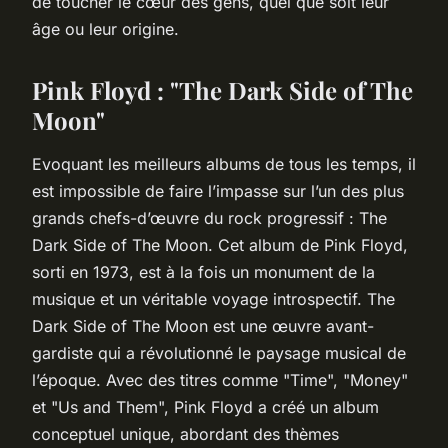
de toucher le cœur des gens, quel que soit leur
âge ou leur origine.
Pink Floyd : "The Dark Side of The
Moon"
Evoquant les meilleurs albums de tous les temps, il
est impossible de faire l’impasse sur l’un des plus
grands chefs-d’œuvre du rock progressif :
The
Dark Side of The Moon
. Cet album de Pink Floyd,
sorti en 1973, est à la fois un monument de la
musique et un véritable voyage introspectif.
The
Dark Side of The Moon
est une œuvre avant-
gardiste qui a révolutionné le paysage musical de
l’époque. Avec des titres comme "Time", "Money"
et "Us and Them", Pink Floyd a créé un album
conceptuel unique, abordant des thèmes